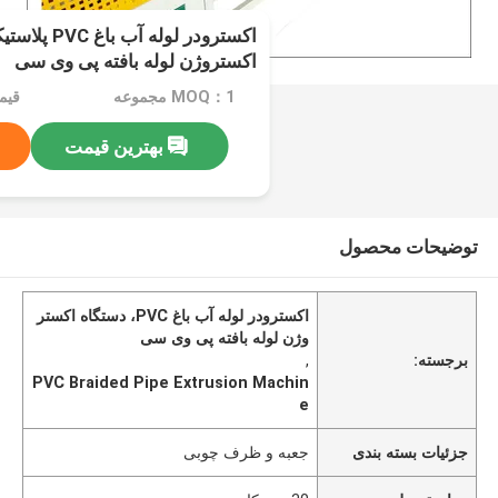
اکسترودر لوله آب
اکستروژن لوله بافته پی وی سی
MOQ：1 مجموعه
بهترین قیمت
توضیحات محصول
اکسترودر لوله آب باغ PVC، دستگاه اکستر
وژن لوله بافته پی وی سی
برجسته:
,
PVC Braided Pipe Extrusion Machin
e
جزئیات بسته بندی
جعبه و ظرف چوبی