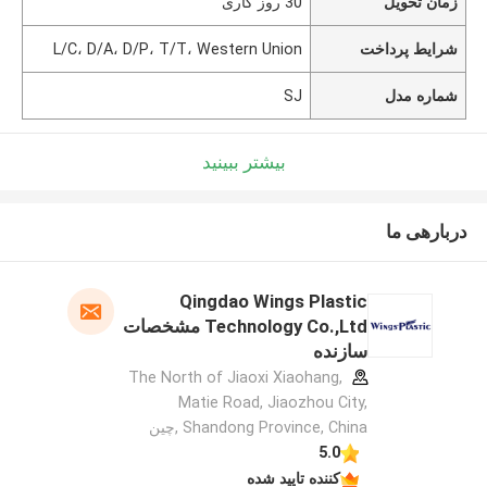
زمان تحویل
30 روز کاری
شرایط پرداخت
L/C، D/A، D/P، T/T، Western Union
شماره مدل
SJ
بیشتر ببینید
دربارهی ما
Qingdao Wings Plastic
Technology Co.,Ltd مشخصات
سازنده
The North of Jiaoxi Xiaohang,
Matie Road, Jiaozhou City,
Shandong Province, China ,چین
5.0
کننده تایید شده