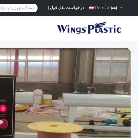
درخواست نقل قول
|
Persian