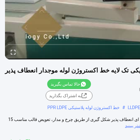
کی تک لایه خط اکستروژن لوله موجدار انعطاف پذیر
حالا تماس بگیرید
به اشتراک بگذارید
#
خط اکستروژن لوله پلاستیکی PPR LDPE
دستگاه ساخت لوله های لوله ای تک لایه پلاستیکی / خط اکستروژن لوله لوله ای انعطاف پذیر شکل گیری از طریق چرخ و مدار، تعویض قالب مناسب 15
تر ببینید