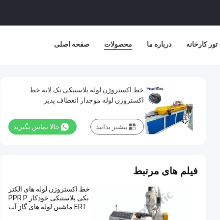
تور کارخانه
درباره ما
محصولات
صفحه اصلی
خط اکستروژن لوله پلاستیکی تک لایه خط
اکستروژن لوله موجدار انعطاف پذیر
بیشتر بدانید
حالا تماس بگیرید
فیلم های مرتبط
خط اکستروژن لوله های الکتر
یکی پلاستیکی خودکار PPR P
ERT ماشین لوله های گاز آب