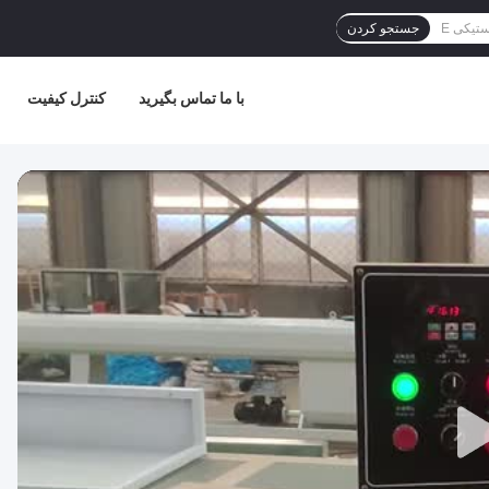
جستجو کردن
با ما تماس بگیرید
کنترل کیفیت