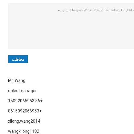
Mr. Wang
sales manager
+86 15092066953
+8615092066953
xilong.wang2014
wangxilong1102