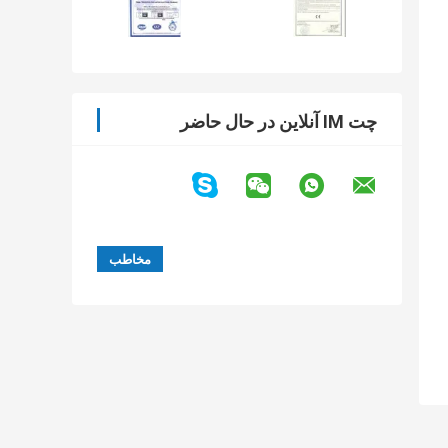
چت IM آنلاین در حال حاضر