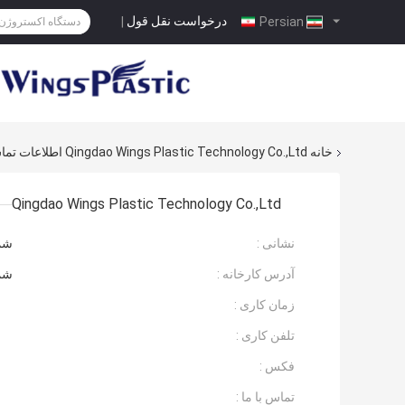
درخواست نقل قول
|
Persian
خانه
Qingdao Wings Plastic Technology Co.,Ltd اطلاعات تماس
Qingdao Wings Plastic Technology Co.,Ltd
نشانی :
شمال Jiaoxi Xiaohang، جاد
آدرس کارخانه :
شمال Jiaoxi Xiaohang، جاد
زمان کاری :
تلفن کاری :
فکس :
تماس با ما :